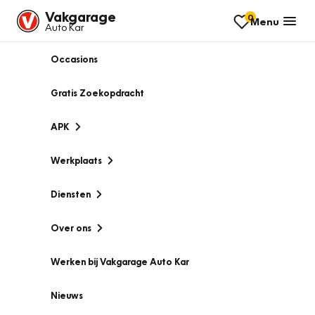
Vakgarage
0
Menu
Auto Kar
Occasions
Gratis Zoekopdracht
APK
Werkplaats
Diensten
Over ons
Werken bij Vakgarage Auto Kar
Nieuws