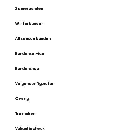
Zomerbanden
Winterbanden
All season banden
Bandenservice
Bandenshop
Velgenconfigurator
Overig
Trekhaken
Vakantiecheck