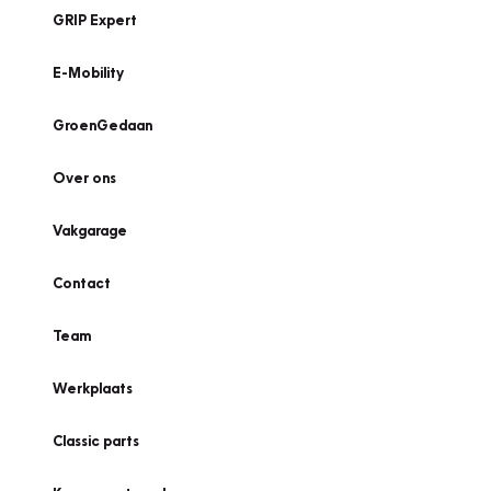
GRIP Expert
E-Mobility
GroenGedaan
Over ons
Vakgarage
Contact
Team
Werkplaats
Classic parts