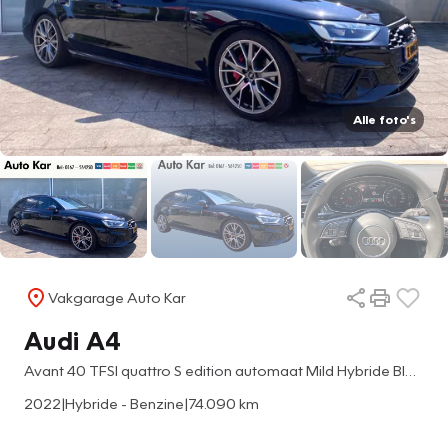
Alle foto's
Vakgarage Auto Kar
Audi A4
Avant 40 TFSI quattro S edition automaat Mild Hybride Black pakket Lederen interieur Stoelverwarming
2022
|
Hybride - Benzine
|
74.090 km