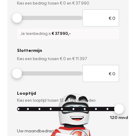
Kies een bedrag tussen
€ 0
en
€ 37.990
Je leenbedrag is
€ 37.990
,-
Slottermijn
Kies een bedrag tussen
€ 0
en
€ 11.397
Looptijd
Kies een looptijd tussen
12
en
120
maanden
120
mnd
Uw maandbedrag: