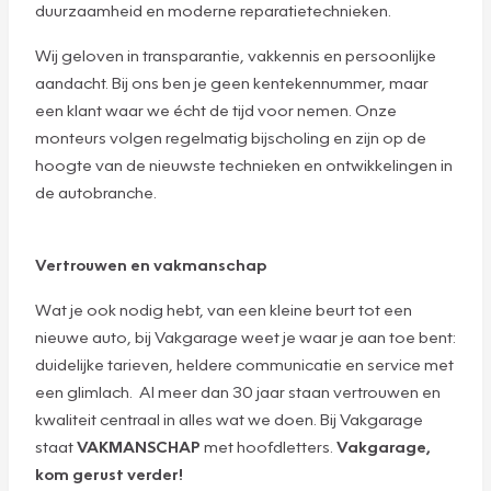
duurzaamheid en moderne reparatietechnieken.
Wij geloven in transparantie, vakkennis en persoonlijke
aandacht. Bij ons ben je geen kentekennummer, maar
een klant waar we écht de tijd voor nemen. Onze
monteurs volgen regelmatig bijscholing en zijn op de
hoogte van de nieuwste technieken en ontwikkelingen in
de autobranche.
Vertrouwen en vakmanschap
Wat je ook nodig hebt, van een kleine beurt tot een
nieuwe auto, bij Vakgarage weet je waar je aan toe bent:
duidelijke tarieven, heldere communicatie en service met
een glimlach. Al meer dan 30 jaar staan vertrouwen en
kwaliteit centraal in alles wat we doen. Bij Vakgarage
staat
VAKMANSCHAP
met hoofdletters.
Vakgarage,
kom gerust verder!