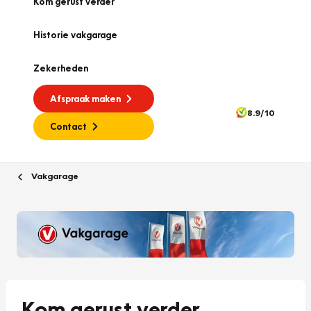
Kom gerust verder
Historie vakgarage
Zekerheden
Afspraak maken
8.9/10
Contact
Vakgarage
Kom gerust verder