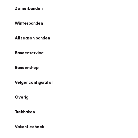
Zomerbanden
Winterbanden
All season banden
Bandenservice
Bandenshop
Velgenconfigurator
Overig
Trekhaken
Vakantiecheck