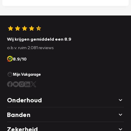
Wij krijgen gemiddeld een 8.9
o.b.v. ruim 2.081 reviews
8.9/10
Mijn Vakgarage
Onderhoud
Banden
Zekerheid