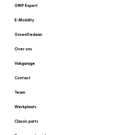
GRIP Expert
E-Mobility
GroenGedaan
Over ons
Vakgarage
Contact
Team
Werkplaats
Classic parts