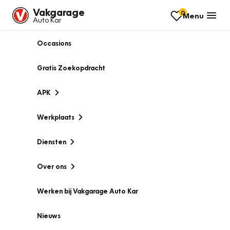
Vakgarage
0
Menu
Auto Kar
Occasions
Gratis Zoekopdracht
APK
Werkplaats
Diensten
Over ons
Werken bij Vakgarage Auto Kar
Nieuws