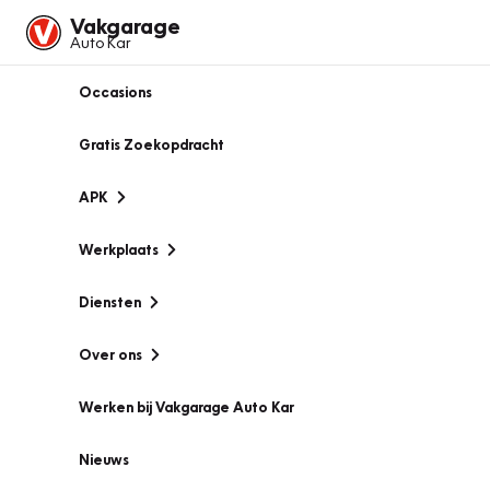
Vakgarage
Auto Kar
Occasions
Gratis Zoekopdracht
APK
Werkplaats
Diensten
Over ons
Werken bij Vakgarage Auto Kar
Nieuws