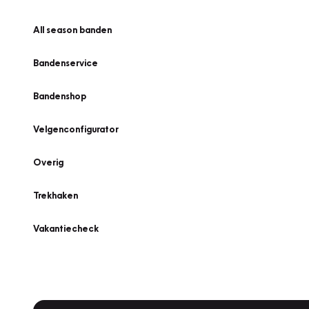
All season banden
Bandenservice
Bandenshop
Velgenconfigurator
Overig
Trekhaken
Vakantiecheck