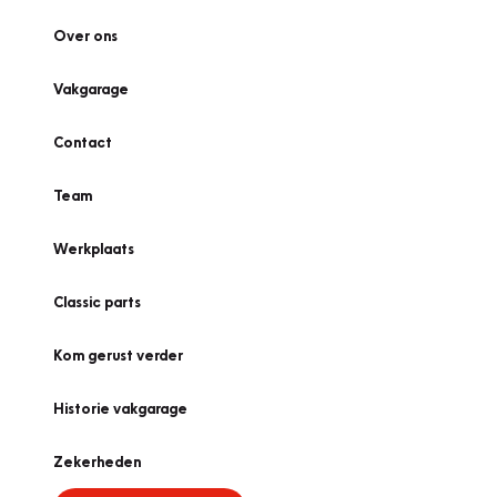
Over ons
Vakgarage
Contact
Team
Werkplaats
Classic parts
Kom gerust verder
Historie vakgarage
Zekerheden