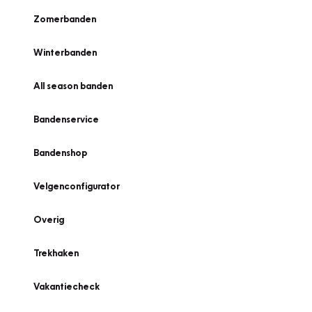
Zomerbanden
Winterbanden
All season banden
Bandenservice
Bandenshop
Velgenconfigurator
Overig
Trekhaken
Vakantiecheck