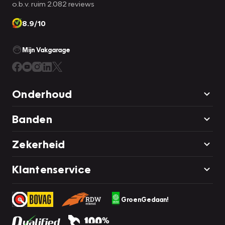
o.b.v. ruim 2.082 reviews
8.9/10
Mijn Vakgarage
Onderhoud
Banden
Zekerheid
Klantenservice
GroenGedaan!