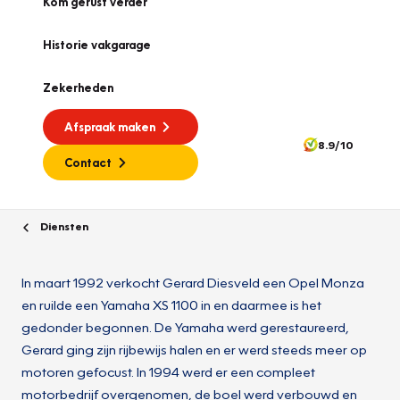
Kom gerust verder
Historie vakgarage
Zekerheden
Afspraak maken
8.9/10
Contact
Diensten
In maart 1992 verkocht Gerard Diesveld een Opel Monza
en ruilde een Yamaha XS 1100 in en daarmee is het
gedonder begonnen. De Yamaha werd gerestaureerd,
Gerard ging zijn rijbewijs halen en er werd steeds meer op
motoren gefocust. In 1994 werd er een compleet
motorbedrijf overgenomen, de boel werd verbouwd en