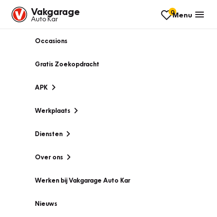
Vakgarage
0
Menu
Auto Kar
Occasions
Gratis Zoekopdracht
APK
Werkplaats
Diensten
Over ons
Werken bij Vakgarage Auto Kar
Nieuws