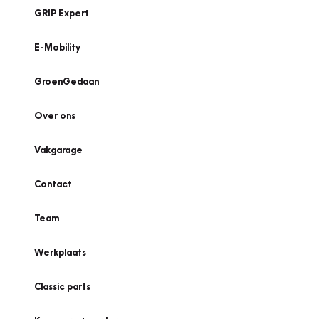
GRIP Expert
E-Mobility
GroenGedaan
Over ons
Vakgarage
Contact
Team
Werkplaats
Classic parts