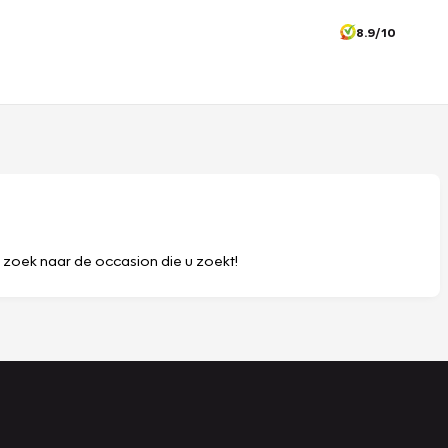
8.9/10
p zoek naar de occasion die u zoekt!