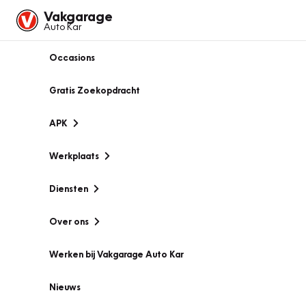
Vakgarage
Auto Kar
Occasions
Gratis Zoekopdracht
APK
Werkplaats
Diensten
Over ons
Werken bij Vakgarage Auto Kar
Nieuws