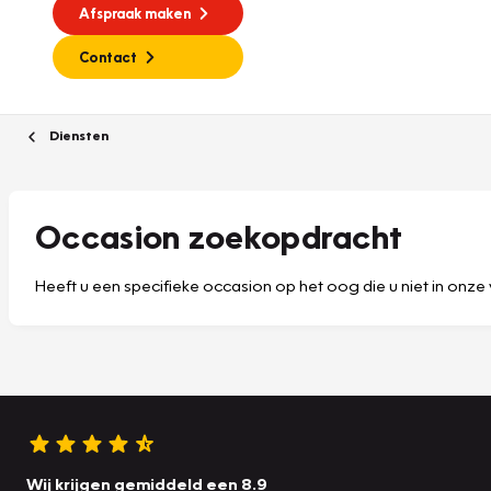
Afspraak maken
Contact
Diensten
Occasion zoekopdracht
Heeft u een specifieke occasion op het oog die u niet in onze 
Wij krijgen gemiddeld een 8.9