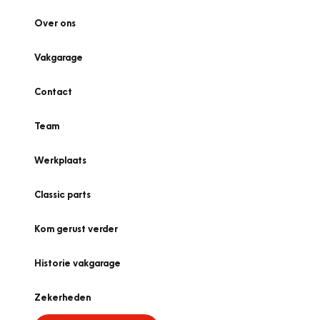
Over ons
Vakgarage
Contact
Team
Werkplaats
Classic parts
Kom gerust verder
Historie vakgarage
Zekerheden