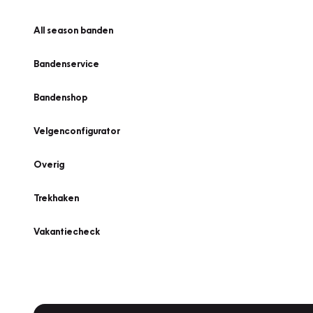
All season banden
Bandenservice
Bandenshop
Velgenconfigurator
Overig
Trekhaken
Vakantiecheck