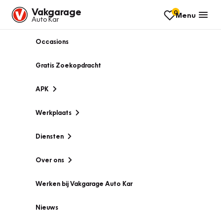
Vakgarage
0
Menu
Auto Kar
Occasions
Gratis Zoekopdracht
APK
Werkplaats
Diensten
Over ons
Werken bij Vakgarage Auto Kar
Nieuws