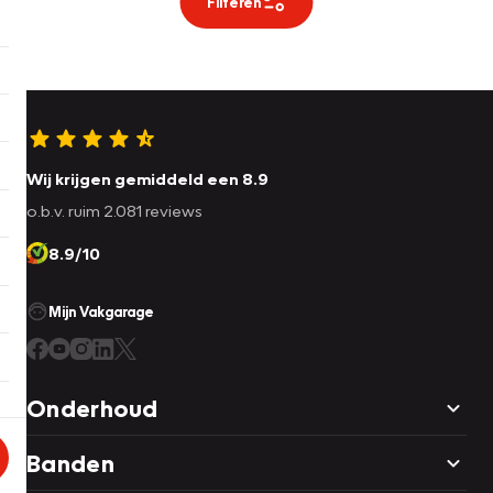
Filteren
Wij krijgen gemiddeld een 8.9
o.b.v. ruim 2.081 reviews
8.9/10
Mijn Vakgarage
Onderhoud
Banden