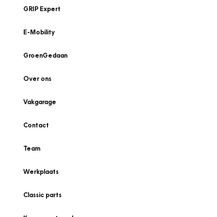
GRIP Expert
E-Mobility
GroenGedaan
Over ons
Vakgarage
Contact
Team
Werkplaats
Classic parts