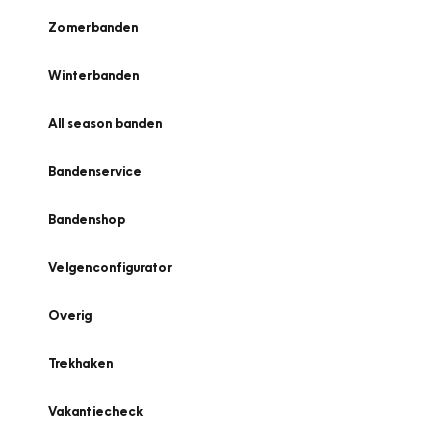
Zomerbanden
Winterbanden
All season banden
Bandenservice
Bandenshop
Velgenconfigurator
Overig
Trekhaken
Vakantiecheck